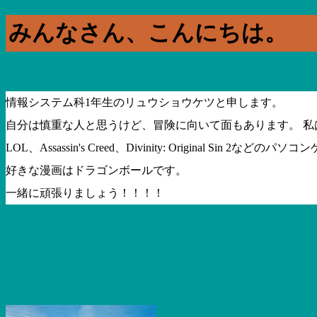
みんなさん、こんにちは。
情報システム科1年生のリュウショウケツと申します。
自分は慎重な人と思うけど、冒険に向いて面もあります。 私
LOL、Assassin's Creed、Divinity: Original Sin 2
好きな漫画はドラゴンボールです。
一緒に頑張りましょう！！！！